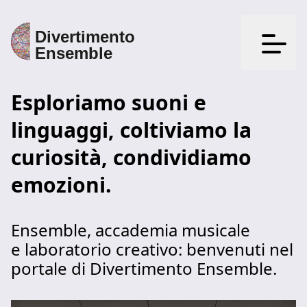
Apri il
Esploriamo suoni e
linguaggi, coltiviamo la
curiosità, condividiamo
emozioni.
Ensemble, accademia musicale
e laboratorio creativo: benvenuti nel
portale di Divertimento Ensemble.