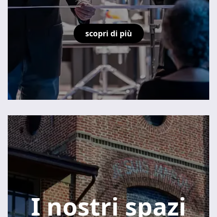
scopri di più
I nostri spazi