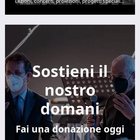
Lezioni, concerti, proiezioni, progetti speciali...
Sostieni il
nostro
domani
Fai una donazione oggi