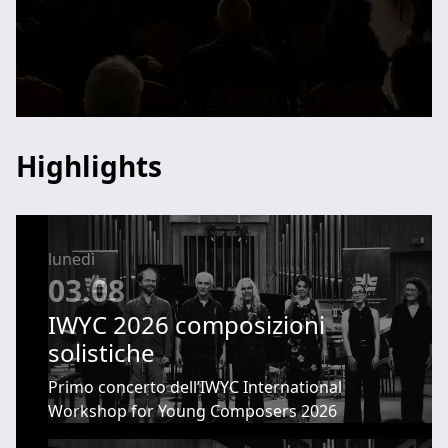
Highlights
lunedì
03.08
IWYC 2026 composizioni
solistiche
Primo concerto dell’IWYC International
Workshop for Young Composers 2026