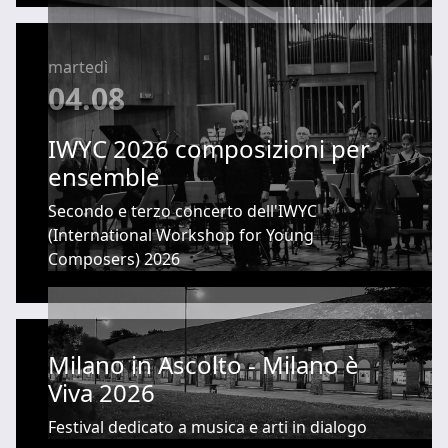
martedì
04.08
IWYC 2026 composizioni per
ensemble
Secondo e terzo concerto dell'IWYC
(International Workshop for Young
Composers) 2026
Milano in Ascolto - Milano è
Viva 2026
Festival dedicato a musica e arti in dialogo