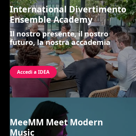
International Divertimento
Ensemble Academy
Il nostro presente, il nostro
futuro, la nostra accademia
Accedi a IDEA
MeeMM Meet Modern
Music