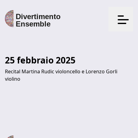
Apri il
25 febbraio 2025
Recital Martina Rudic violoncello e Lorenzo Gorli
violino