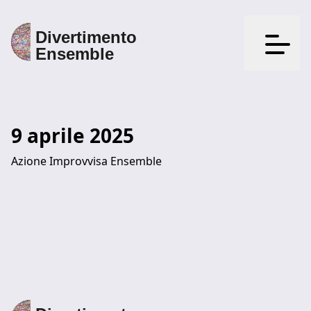
Apri il
9 aprile 2025
Azione Improvvisa Ensemble