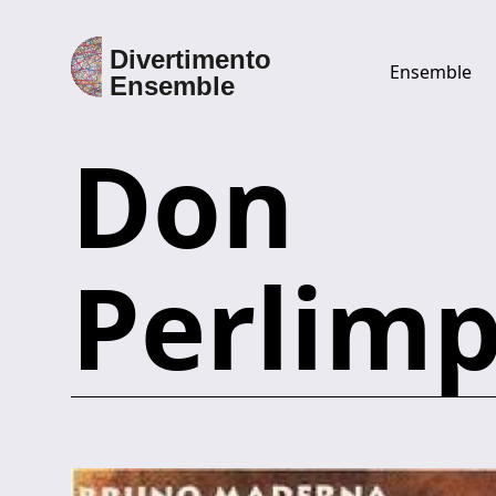
Ensemble
Don
Discover Divertimento Ensemble
Ensemble
Perlim
Direttore
Esecutori
Discografia