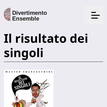
Apri il
Il risultato dei
singoli