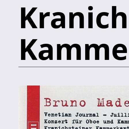
Kranich
Kammer