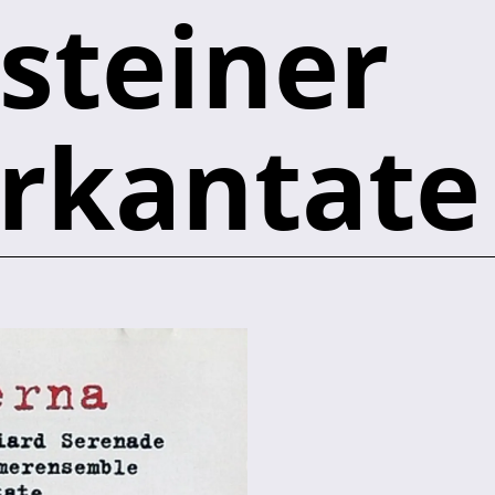
steiner
kantate