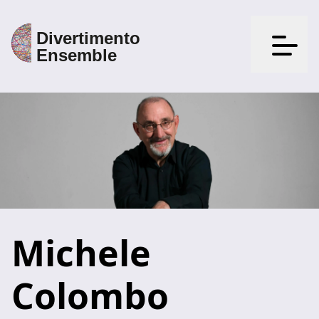
Apri il
Michele
Colombo