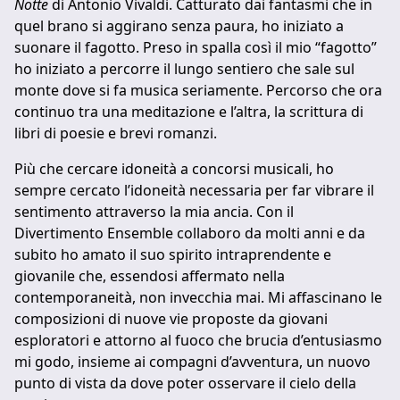
Notte
di Antonio Vivaldi. Catturato dai fantasmi che in
quel brano si aggirano senza paura, ho iniziato a
suonare il fagotto. Preso in spalla così il mio “fagotto”
ho iniziato a percorre il lungo sentiero che sale sul
monte dove si fa musica seriamente. Percorso che ora
continuo tra una meditazione e l’altra, la scrittura di
libri di poesie e brevi romanzi.
Più che cercare idoneità a concorsi musicali, ho
sempre cercato l’idoneità necessaria per far vibrare il
sentimento attraverso la mia ancia. Con il
Divertimento Ensemble collaboro da molti anni e da
subito ho amato il suo spirito intraprendente e
giovanile che, essendosi affermato nella
contemporaneità, non invecchia mai. Mi affascinano le
composizioni di nuove vie proposte da giovani
esploratori e attorno al fuoco che brucia d’entusiasmo
mi godo, insieme ai compagni d’avventura, un nuovo
punto di vista da dove poter osservare il cielo della