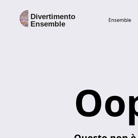
Ensemble
Discover Divertimento Ensemble
Ensemble
Direttore
Oop
Esecutori
Discografia
Questo non è