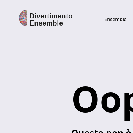
Ensemble
Discover Divertimento Ensemble
Ensemble
Direttore
Oop
Esecutori
Discografia
Questo non è