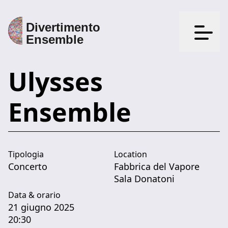
Apri il
Ulysses
Ensemble
Tipologia
Location
Concerto
Fabbrica del Vapore
Sala Donatoni
Data & orario
21 giugno 2025
20:30