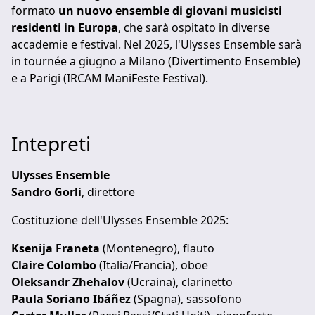
formato
un nuovo ensemble di giovani musicisti
residenti in Europa
, che sarà ospitato in diverse
accademie e festival. Nel 2025, l'Ulysses Ensemble sarà
in tournée a giugno a Milano (Divertimento Ensemble)
e a Parigi (IRCAM ManiFeste Festival).
Intepreti
Ulysses Ensemble
Sandro Gorli
, direttore
Costituzione dell'Ulysses Ensemble 2025:
Ksenija Franeta
(Montenegro), flauto
Claire Colombo
(Italia/Francia), oboe
Oleksandr Zhehalov
(Ucraina), clarinetto
Paula Soriano Ibáñez
(Spagna), sassofono