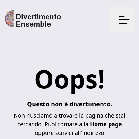
Apri il
Oops!
Questo non è divertimento.
Non riusciamo a trovare la pagina che stai
cercando. Puoi tornare alla
Home page
oppure scrivici all'indirizzo