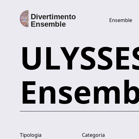
Ensemble
ULYSSE
Discover Divertimento Ensemble
Ensemble
Ensemb
Direttore
Esecutori
Discografia
Tipologia
Categoria