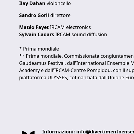
Ilay Dahan
violoncello
Sandro Gorli
direttore
Matéo Fayet
IRCAM electronics
Sylvain Cadars
IRCAM sound diffusion
* Prima mondiale
** Prima mondiale. Commissionata congiuntament
Gaudeamus Festival, dall'International Ensemble
Academy e dall'IRCAM-Centre Pompidou, con il sup
piattaforma ULYSSES, cofinanziata dall'Unione Eur
Informazioni:
info@divertimentoensem