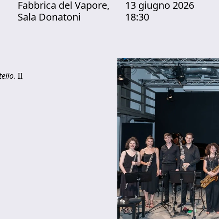
Fabbrica del Vapore,
13 giugno 2026
Sala Donatoni
18:30
tello
. II