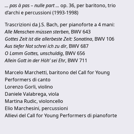
… pas à pas – nulle part ...
op. 36, per baritono, trio
d’archi e percussioni (1993-1998)
Trascrizioni da J.S. Bach, per pianoforte a 4 mani:
Alle Menschen müssen sterben
, BWV 643
Gottes Zeit ist die allerbeste Zeit: Sonatina
, BWV 106
Aus tiefer Not schrei ich zu dir
, BWV 687
O Lamm Gottes, unschuldig
, BWV 656
Allein Gott in der Höh’ sei Ehr
, BWV 711
Marcelo Marchetti, baritono del Call for Young
Performers di canto
Lorenzo Gorli, violino
Daniele Valabrega, viola
Martina Rudic, violoncello
Elio Marchesini, percussioni
Allievi del Call for Young Performers di pianoforte