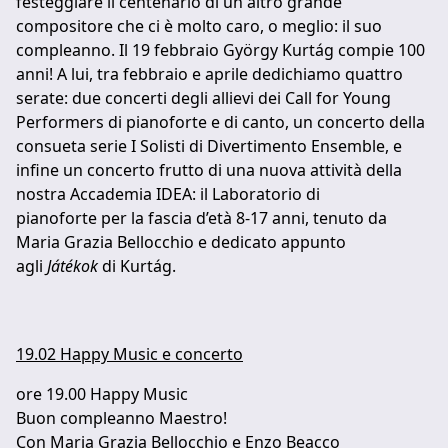
festeggiare il centenario di un altro grande
compositore che ci è molto caro, o meglio: il suo
compleanno. Il 19 febbraio György Kurtág compie 100
anni! A lui, tra febbraio e aprile dedichiamo quattro
serate: due concerti degli allievi dei Call for Young
Performers di pianoforte e di canto, un concerto della
consueta serie I Solisti di Divertimento Ensemble, e
infine un concerto frutto di una nuova attività della
nostra Accademia IDEA: il Laboratorio di
pianoforte per la fascia d’età 8-17 anni, tenuto da
Maria Grazia Bellocchio e dedicato appunto
agli
Játékok
di Kurtág.
19.02 Happy Music e concerto
ore 19.00 Happy Music
Buon compleanno Maestro!
Con Maria Grazia Bellocchio e Enzo Beacco