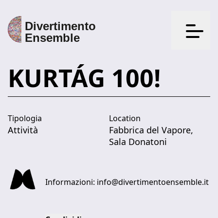
Apri il
KURTÁG 100!
Tipologia
Location
Attività
Fabbrica del Vapore,
Sala Donatoni
Informazioni:
info@divertimentoensemble.it