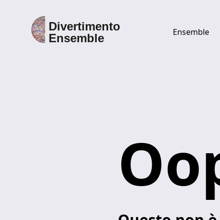
Ensemble
Discover Divertimento Ensemble
Ensemble
Direttore
Oop
Esecutori
Discografia
Questo non è