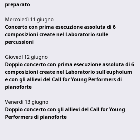
preparato
Mercoledì 11 giugno
Concerto con prima esecuzione assoluta di 6
composizioni create nel Laboratorio sulle
percussioni
Giovedì 12 giugno
Doppio concerto con prima esecuzione assoluta di 6
composizioni create nel Laboratorio sull'euphoium
e con gli allievi del Call for Young Performers di
pianoforte
Venerdì 13 giugno
Doppio concerto con gli allievi del Call for Young
Performers di pianoforte