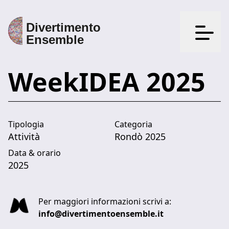
Apri il
WeekIDEA 2025
Tipologia
Categoria
Attività
Rondò 2025
Data & orario
2025
Per maggiori informazioni scrivi a:
info@divertimentoensemble.it