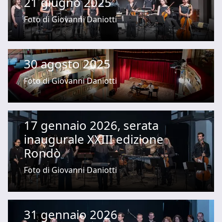
21 giugno 2025
Foto di Giovanni Daniotti
30 agosto 2025
Foto di Giovanni Daniotti
17 gennaio 2026, serata
inaugurale XXIII edizione
Rondò
Foto di Giovanni Daniotti
31 gennaio 2026